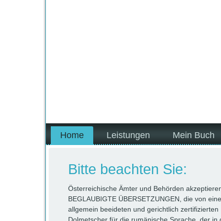
Home
Leistungen
Mein Buch
Bitte beachten Sie:
Österreichische Ämter und Behörden akzeptier
BEGLAUBIGTE ÜBERSETZUNGEN, die von ein
allgemein beeideten und gerichtlich zertifizierten
Dolmetscher für die rumänische Sprache, der in 