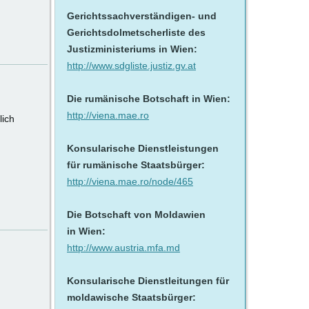
Gerichtssachverständigen- und
Gerichtsdolmetscherliste des
Justizministeriums in Wien:
http://www.sdgliste.justiz.gv.at
Die rumänische Botschaft in Wien:
http://viena.mae.ro
lich
Konsularische Dienstleistungen
für rumänische Staatsbürger:
http://viena.mae.ro/node/465
Die Botschaft von Moldawien
in Wien:
http://www.austria.mfa.md
Konsularische Dienstleitungen für
moldawische Staatsbürger: