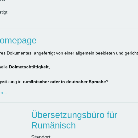
tigt
Homepage
res Dokumentes, angefertigt von einer allgemein beeideten und gericht
nelle
Dolmetschtätigkeit
,
gssitzung in
rumänischer oder in deutscher Sprache
?
gen…
Übersetzungsbüro für
Rumänisch
Standort