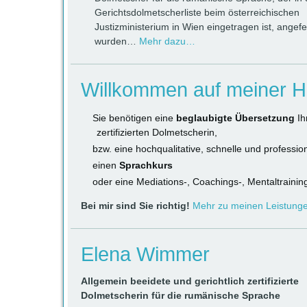
Gerichtsdolmetscherliste beim österreichischen
Justizministerium in Wien eingetragen ist, angefer
wurden…
Mehr dazu…
Willkommen auf meiner 
Sie benötigen eine
beglaubigte Übersetzung
Ih
zertifizierten Dolmetscherin,
bzw. eine hochqualitative, schnelle und professio
einen
Sprachkurs
oder eine Mediations-, Coachings-, Mentaltrainin
Bei mir sind Sie richtig!
Mehr zu meinen Leistun
Elena Wimmer
Allgemein beeidete und gerichtlich zertifizierte
Dolmetscherin für die rumänische Sprache