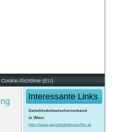
Cookie-Richtlinie (EU)
Interessante Links
ung
Gerichtsdolmetscherverband
in Wien:
http://www.gerichtsdolmetscher.at