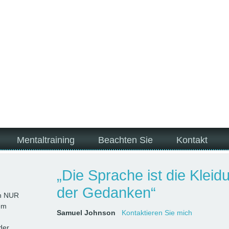
Mentaltraining
Beachten Sie
Kontakt
„Die Sprache ist die Kleid
der Gedanken“
en NUR
em
Samuel Johnson
Kontaktieren Sie mich
der